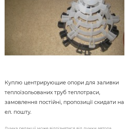
Куплю центрирующие опори для заливки
теплоізольованих труб теплотраси,
замовлення постійні, пропозиції скидати на
ел. пошту.
Думка редакції може відрізнятися від думки автора.