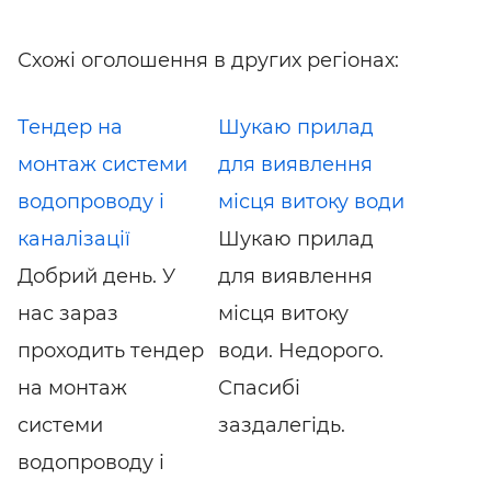
Схожі оголошення в других регіонах:
Тендер на
Шукаю прилад
монтаж системи
для виявлення
водопроводу і
місця витоку води
каналізації
Шукаю прилад
Добрий день. У
для виявлення
нас зараз
місця витоку
проходить тендер
води. Недорого.
на монтаж
Спасибі
системи
заздалегідь.
водопроводу і