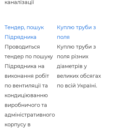
каналізації
Тендер, пошук
Куплю труби з
Підрядника
поля
Проводиться
Куплю труби з
тендер по пошуку
поля різних
Підрядника на
діаметрів у
виконання робіт
великих обсягах
по вентиляції та
по всій Україні.
кондиціюванню
виробничого та
адміністративного
корпусу в