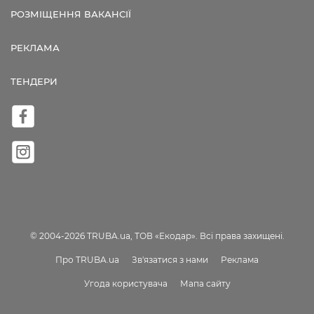
РОЗМІЩЕННЯ ВАКАНСІЇ
РЕКЛАМА
ТЕНДЕРИ
© 2004-2026 TRUBA.ua, ТОВ «Екодар». Всі права захищені.
Про TRUBA.ua
Зв'язатися з нами
Реклама
Угода користувача
Мапа сайту