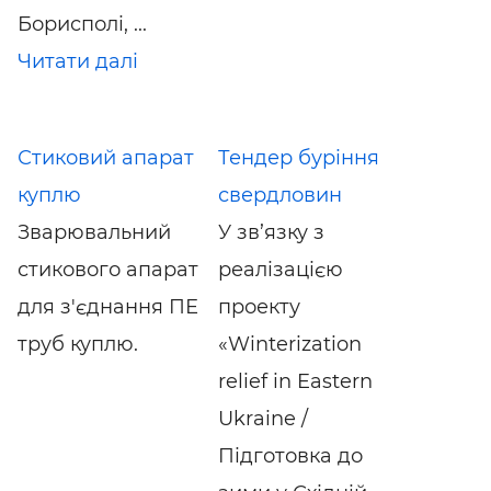
Борисполі, ...
Читати далі
Стиковий апарат
Тендер буріння
куплю
свердловин
Зварювальний
У зв’язку з
стикового апарат
реалізацією
для з'єднання ПЕ
проекту
труб куплю.
«Winterization
relief in Eastern
Ukraine /
Підготовка до