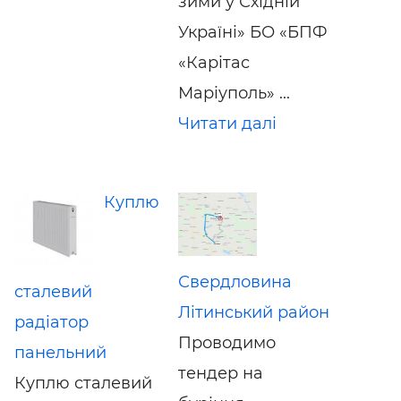
зими у Східній
Україні» БО «БПФ
«Карітас
Маріуполь» ...
Читати далі
Куплю
Свердловина
сталевий
Літинський район
радіатор
Проводимо
панельний
тендер на
Куплю сталевий