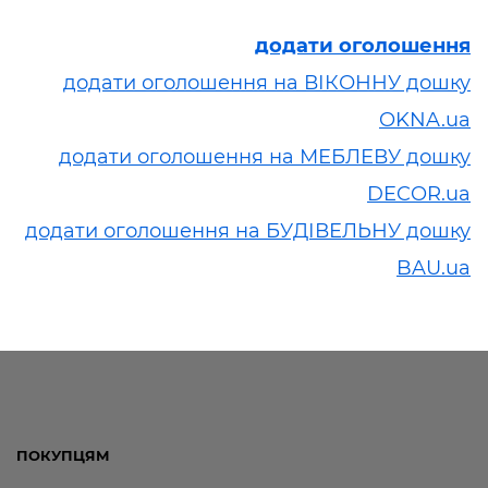
додати оголошення
додати оголошення на ВІКОННУ дошку
OKNA.ua
додати оголошення на МЕБЛЕВУ дошку
DECOR.ua
додати оголошення на БУДІВЕЛЬНУ дошку
BAU.ua
ПОКУПЦЯМ