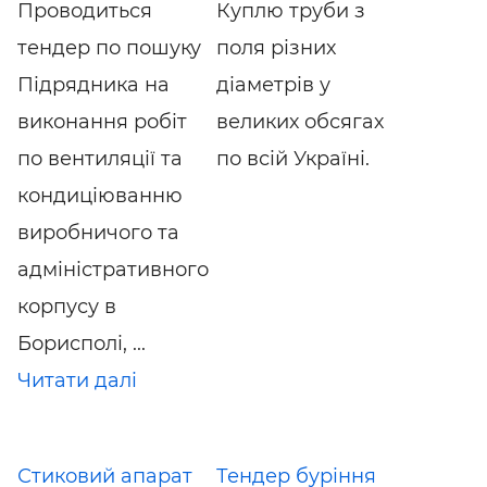
Проводиться
Куплю труби з
тендер по пошуку
поля різних
Підрядника на
діаметрів у
виконання робіт
великих обсягах
по вентиляції та
по всій Україні.
кондиціюванню
виробничого та
адміністративного
корпусу в
Борисполі, ...
Читати далі
Стиковий апарат
Тендер буріння