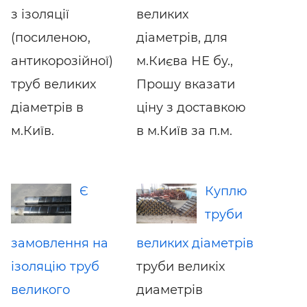
з ізоляції
великих
(посиленою,
діаметрів, для
антикорозійної)
м.Києва НЕ бу.,
труб великих
Прошу вказати
діаметрів в
ціну з доставкою
м.Київ.
в м.Київ за п.м.
Є
Куплю
труби
замовлення на
великих діаметрів
ізоляцію труб
труби великіх
великого
диаметрів