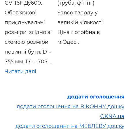
GV-16F Ду600.
(труба, фітінг)
Обов'язкові
Sanco тверду у
приєднувальні
великій кількості.
розміри: згідно зі
Ціна потрібна в
схемою розміри
м.Одесі.
повинні бути: D =
755 мм. D1 = 705 ...
Читати далі
додати оголошення
додати оголошення на ВІКОННУ дошку
OKNA.ua
додати оголошення на МЕБЛЕВУ дошку