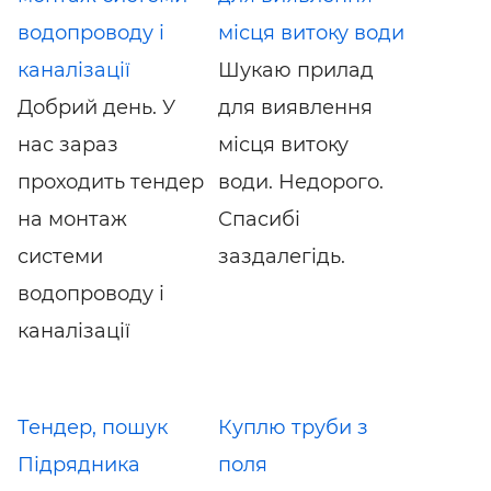
водопроводу і
місця витоку води
каналізації
Шукаю прилад
Добрий день. У
для виявлення
нас зараз
місця витоку
проходить тендер
води. Недорого.
на монтаж
Спасибі
системи
заздалегідь.
водопроводу і
каналізації
Тендер, пошук
Куплю труби з
Підрядника
поля