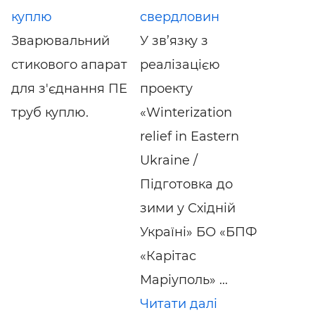
куплю
свердловин
Зварювальний
У зв’язку з
стикового апарат
реалізацією
для з'єднання ПЕ
проекту
труб куплю.
«Winterization
relief in Eastern
Ukraine /
Підготовка до
зими у Східній
Україні» БО «БПФ
«Карітас
Маріуполь» ...
Читати далі