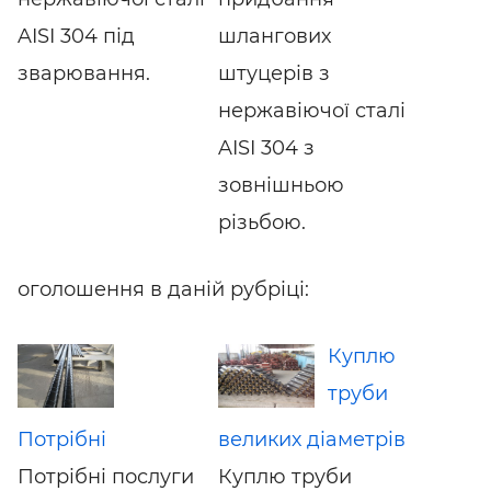
AISI 304 під
шлангових
зварювання.
штуцерів з
нержавіючої сталі
AISI 304 з
зовнішньою
різьбою.
оголошення в даній рубріці:
Куплю
труби
Потрібні
великих діаметрів
Потрібні послуги
Куплю труби