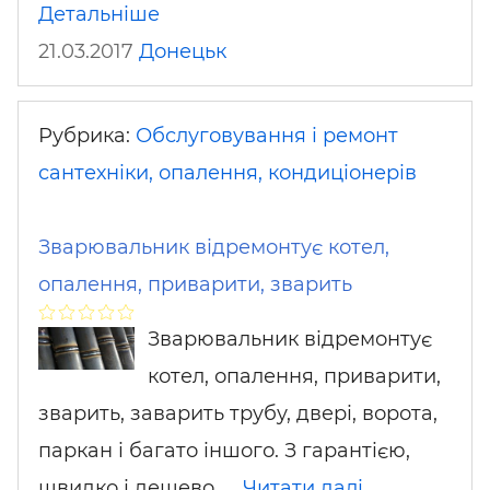
Детальніше
21.03.2017
Донецьк
Рубрика:
Обслуговування і ремонт
сантехніки, опалення, кондиціонерів
Зварювальник відремонтує котел,
опалення, приварити, зварить
Зварювальник відремонтує
котел, опалення, приварити,
зварить, заварить трубу, двері, ворота,
паркан і багато іншого. З гарантією,
швидко і дешево. …
Читати далі