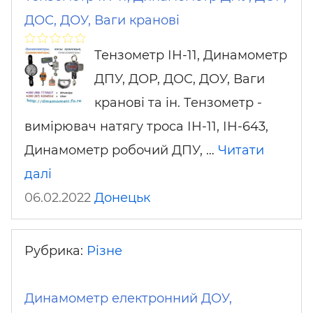
ДОС, ДОУ, Ваги кранові
Тензометр ІН-11, Динамометр
ДПУ, ДОР, ДОС, ДОУ, Ваги
кранові та ін. Тензометр -
вимірювач натягу троса ІН-11, ІН-643,
Динамометр робочий ДПУ, …
Читати
далі
06.02.2022
Донецьк
Рубрика:
Різне
Динамометр електронний ДОУ,