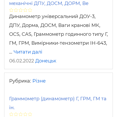
механічні ДПУ, ДОСМ, ДОРМ, Ве
Динамометр універсальний ДОУ-3,
ДПУ, Дорма, ДОСМ, Ваги кранові МК,
OCS, CAS, Граммометр годинного типу Г,
ГМ, ГРМ, Вимірники-тензометри ІН-643,
…
Читати далі
06.02.2022
Донецьк
Рубрика:
Різне
Граммометр (динамометр) Г, ГРМ, ГМ та
ін.