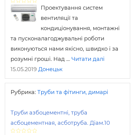
Проектування систем
вентиляції та
кондиціонування, монтажні
та пусконалагоджувальні роботи
виконуються нами якісно, ​​швидко і за
розумні гроші. Над …
Читати далі
15.05.2019
Донецьк
Рубрика:
Труби та фітинги, димарі
Труби азбоцементні, труба
асбоцементная, асботруба. Діам.10