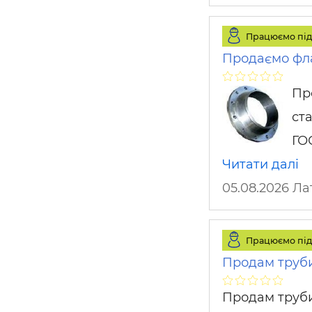
Працюємо під
Продаємо фла
Пр
ста
ГОС
Читати далі
05.08.2026 Л
Працюємо під
Продам труб
Продам труби