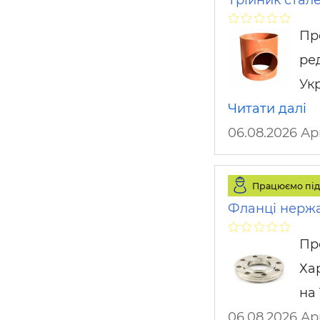
Пр
ре
Укр
Читати далі
06.08.2026 
Працюємо під
Фланці нержа
Пр
Хар
на 
06.08.2026 