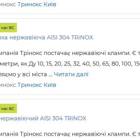
ринокс
Тринокс
Київ
 час ВС
ка нержавіюча AISI 304 TRiNOX
мпанія Трінокс постачає нержавіючі клампи. Є т
метри, як Ду 10, 15, 20, 25, 32, 40, 50, 65, 80, 100, 15
ляємо у всі міста …
Читати далі
ринокс
Тринокс
Київ
 час ВС
нержавіючий AISI 304 TRiNOX
мпанія Трінокс постачає нержавіючі клампи. Є т