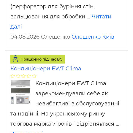
(перфоратор для буріння стін,
вальцювання для обробки …
Читати
далі
04.08.2026 Олещенко
Олещенко
Київ
Працюємо під час ВС
Кондиціонери EWT Clima
Кондиціонери EWT Clima
зарекомендували себе як
невибагливі в обслуговуванні
та надійні. На українському ринку
торгова марка 7 років і відрізняється …