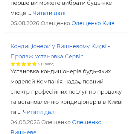
перше ви можете вибрати будь-яке
місце …
Читати далі
05.08.2026 Олещенко
Олещенко
Київ
Кондиціонери у Вишневому Києві -
Продаж Установка Сервіс
5
(
1
голос)
Установка кондиціонерів будь-яких
моделей Компанія надає повний
спектр професійних послуг по продажу
та встановленню кондиціонерів в Києві
та …
Читати далі
04.08.2026 Олещенко
Олещенко
Вишневе