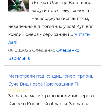
«Клімат UA» - це Ваш шанс
забути про спеку і холоді і
насолоджуватися життям,
незалежно від погодних умов! Купівля
кондиціонера - серйозний і …
Читати
далі
06.08.2026 Олещенко
Олещенко
Васильків
Магистрали под кондиционер Ирпень
Буча Вишневое Крюковщина П
Закладка магистрали кондиционеров в
Киеве и Киевской области. Закладка