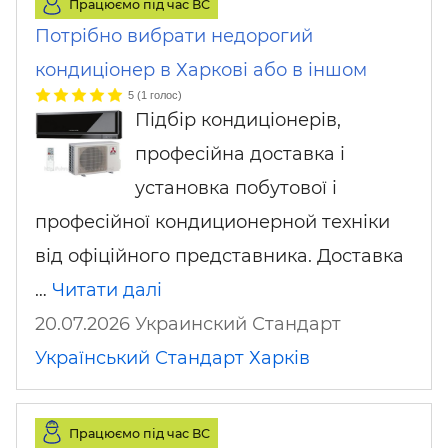
Працюємо під час ВС
Потрібно вибрати недорогий
кондиціонер в Харкові або в іншом
5
(
1
голос)
Підбір кондиціонерів,
професійна доставка і
установка побутової і
професійної кондиционерной техніки
від офіційного представника. Доставка
…
Читати далі
20.07.2026 Украинский Стандарт
Український Стандарт
Харків
Працюємо під час ВС