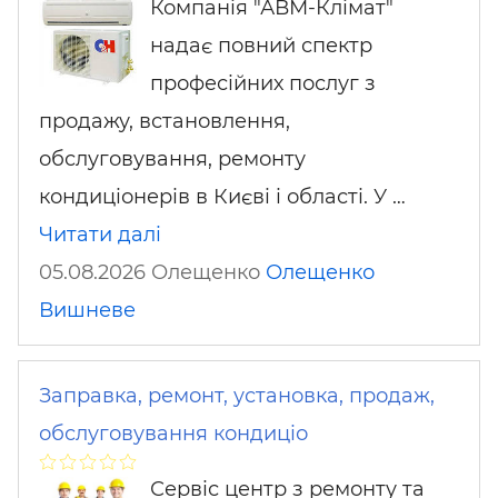
Компанія "АВМ-Клімат"
надає повний спектр
професійних послуг з
продажу, встановлення,
обслуговування, ремонту
кондиціонерів в Києві і області. У …
Читати далі
05.08.2026 Олещенко
Олещенко
Вишневе
Заправка, ремонт, установка, продаж,
обслуговування кондиціо
Сервіс центр з ремонту та