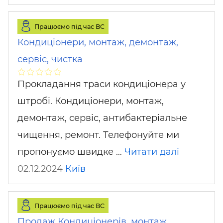
Працюємо під час ВС
Кондиціонери, монтаж, демонтаж,
сервіс, чистка
Прокладання траси кондиціонера у
штробі. Кондиціонери, монтаж,
демонтаж, сервіс, антибактеріальне
чищення, ремонт. Телефонуйте ми
пропонуємо швидке …
Читати далі
02.12.2024
Київ
Працюємо під час ВС
Продаж Кондиціонерів, монтаж,