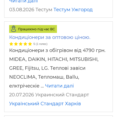
Читати далі
03.08.2026 Тестум
Тестум
Ужгород
Працюємо під час ВС
Кондиціонери за оптовою ціною.
5
(
1
голос)
Кондиціонери з обігрівом від 4790 грн.
MIDEA, DAIKIN, HITACHI, MITSUBISHI,
GREE, Fijitsu, LG. Теплові завіси
NEOCLIMA, Тепломаш, Ballu,
елктріческіе …
Читати далі
20.07.2026 Украинский Стандарт
Український Стандарт
Харків