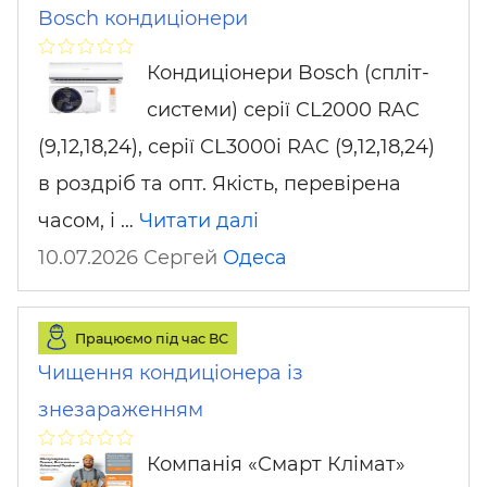
Bosch кондиціонери
Кондиціонери Bosch (спліт-
системи) серії CL2000 RAC
(9,12,18,24), серії CL3000i RAC (9,12,18,24)
в роздріб та опт. Якість, перевірена
часом, і …
Читати далі
10.07.2026 Сергей
Одеса
Працюємо під час ВС
Чищення кондиціонера із
знезараженням
Компанія «Смарт Клімат»