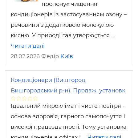
пропонує чищення
кондиціонерів із застосуванням озону –
речовини з додатковою молекулою
кисню. У природі газ утворюється …
Читати далі
28.02.2026 Федір
Київ
Кондиціонери (Вишгород,
Вишгородський р-н). Продаж, установк
Ідеальний мікроклімат і чисте повітря -
основа здоров'я, гарного самопочуття і
високої працездатності. Тому установка
кондиціонерів в офісах і …
Читати далі