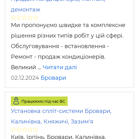
демонтаж
Ми пропонуємо швидке та комплексне
рішення різних типів робіт у цій сфері.
Обслуговування - встановлення -
Ремонт - продаж кондиціонерів.
Великий …
Читати далі
02.12.2024
Бровари
Працюємо під час ВС
Установка спліт-системи Бровари,
Калинівка, Княжичі, Зазим'я
Київ, Ірпінь, Бровари, Калинівка,