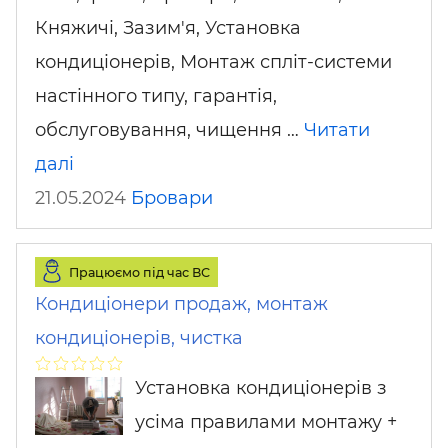
Княжичі, Зазим'я, Установка
кондиціонерів, Монтаж спліт-системи
настінного типу, гарантія,
обслуговування, чищення …
Читати
далі
21.05.2024
Бровари
Працюємо під час ВС
Кондиціонери продаж, монтаж
кондиціонерів, чистка
Установка кондиціонерів з
усіма правилами монтажу +