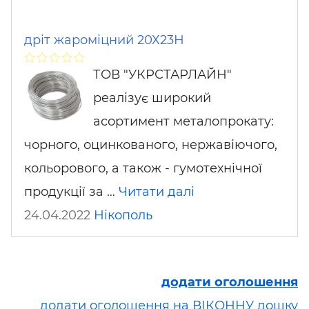
дріт жароміцний 20Х23Н
ТОВ "УКРСТАРЛАЙН"
реалізує широкий
асортимент металопрокату:
чорного, оцинкованого, нержавіючого,
кольорового, а також - гумотехнічної
продукції за …
Читати далі
24.04.2022
Нікополь
додати оголошення
додати оголошення на ВІКОННУ дошку