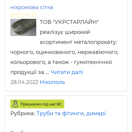
ніхромова сітка
ТОВ "УКРСТАРЛАЙН"
реалізує широкий
асортимент металопрокату:
чорного, оцинкованого, нержавіючого,
кольорового, а також - гумотехнічної
продукції за …
Читати далі
28.04.2022
Нікополь
Працюємо під час ВС
Рубрика:
Труби та фітинги, димарі