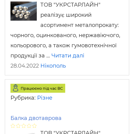
ТОВ "УКРСТАРЛАЙН"
реалізує широкий
асортимент металопрокату:
чорного, оцинкованого, нержавіючого,
кольорового, а також гумовотехнічної
продукції за …
Читати далі
28.04.2022
Нікополь
Працюємо під час ВС
Рубрика:
Різне
Балка двотаврова
ТОВ "УКРСТАРЛАЙН"