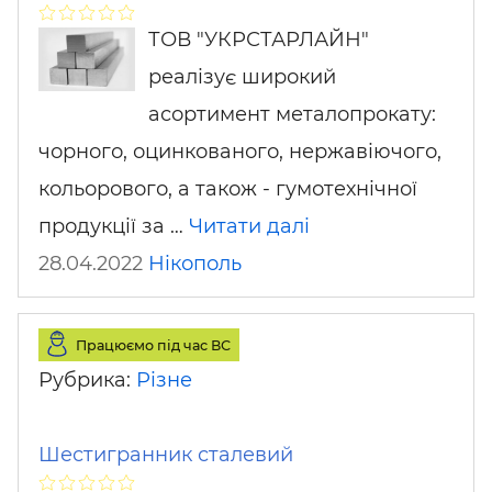
ТОВ "УКРСТАРЛАЙН"
реалізує широкий
асортимент металопрокату:
чорного, оцинкованого, нержавіючого,
кольорового, а також - гумотехнічної
продукції за …
Читати далі
28.04.2022
Нікополь
Працюємо під час ВС
Рубрика:
Різне
Шестигранник сталевий