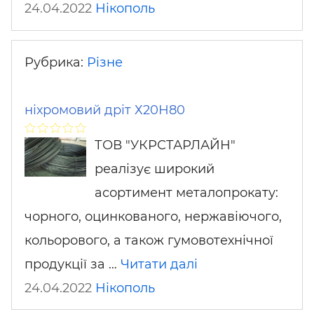
24.04.2022
Нікополь
Рубрика:
Різне
ніхромовий дріт Х20Н80
ТОВ "УКРСТАРЛАЙН"
реалізує широкий
асортимент металопрокату:
чорного, оцинкованого, нержавіючого,
кольорового, а також гумовотехнічної
продукції за …
Читати далі
24.04.2022
Нікополь