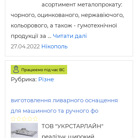
асортимент металопрокату:
чорного, оцинкованого, нержавіючого,
кольорового, а також - гумотехнічної
продукції за …
Читати далі
27.04.2022
Нікополь
Працюємо під час ВС
Рубрика:
Різне
виготовлення ливарного оснащення
для машинного та ручного фо
ТОВ "УКРСТАРЛАЙН"
реалізує широкий