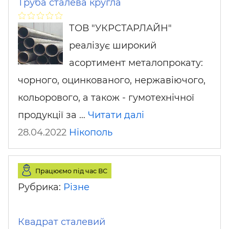
Труба сталева кругла
ТОВ "УКРСТАРЛАЙН"
реалізує широкий
асортимент металопрокату:
чорного, оцинкованого, нержавіючого,
кольорового, а також - гумотехнічної
продукції за …
Читати далі
28.04.2022
Нікополь
Працюємо під час ВС
Рубрика:
Різне
Квадрат сталевий