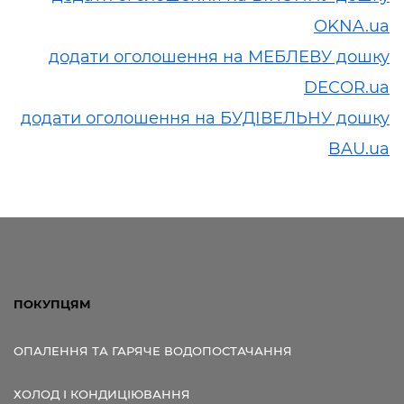
OKNA.ua
додати оголошення на МЕБЛЕВУ дошку
DECOR.ua
додати оголошення на БУДІВЕЛЬНУ дошку
BAU.ua
ПОКУПЦЯМ
ОПАЛЕННЯ ТА ГАРЯЧЕ ВОДОПОСТАЧАННЯ
ХОЛОД І КОНДИЦІЮВАННЯ