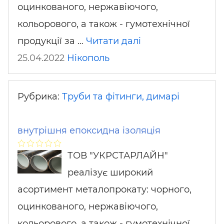
оцинкованого, нержавіючого,
кольорового, а також - гумотехнічної
продукції за …
Читати далі
25.04.2022
Нікополь
Рубрика:
Труби та фітинги, димарі
внутрішня епоксидна ізоляція
ТОВ "УКРСТАРЛАЙН"
реалізує широкий
асортимент металопрокату: чорного,
оцинкованого, нержавіючого,
кольорового, а також - гумотехнічної