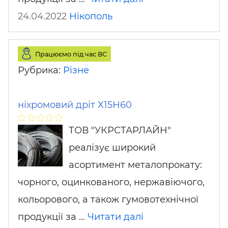
24.04.2022
Нікополь
Працюємо під час ВС
Рубрика:
Різне
ніхромовий дріт Х15Н60
ТОВ "УКРСТАРЛАЙН"
реалізує широкий
асортимент металопрокату:
чорного, оцинкованого, нержавіючого,
кольорового, а також гумовотехнічної
продукції за …
Читати далі