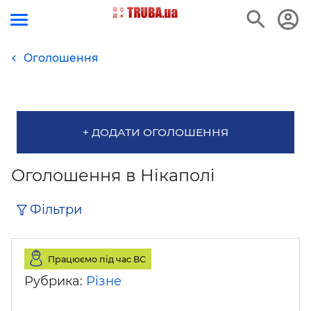
Оголошення
+ ДОДАТИ ОГОЛОШЕННЯ
Оголошення в Нікаполі
Фільтри
Працюємо під час ВС
Рубрика:
Різне