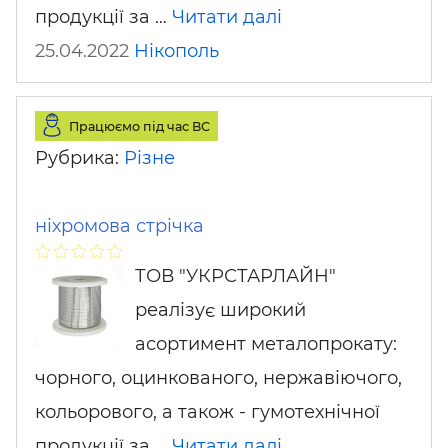
продукції за …
Читати далі
25.04.2022
Нікополь
Працюємо під час ВС
Рубрика:
Різне
ніхромова стрічка
ТОВ "УКРСТАРЛАЙН"
реалізує широкий
асортимент металопрокату:
чорного, оцинкованого, нержавіючого,
кольорового, а також - гумотехнічної
продукції за …
Читати далі