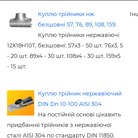
Куплю трійники нж
Ін
безшовні 57, 76, 89, 108, 159.
Куплю трійники нержавіючі
12Х18Н10Т, безшовні: 57х3 - 50 шт. 76х3, 5
- 20 шт. 89х4 - 30 шт. 108х4 - 30 шт. 159х5
- 15 шт.
Куплю трійник нержавіючий
DIN Dn 10-100 AISI 304
На постійній основі цікавить
придбання трійників з нержавіючої
сталі AISI 304 по стандарту DIN 11850.