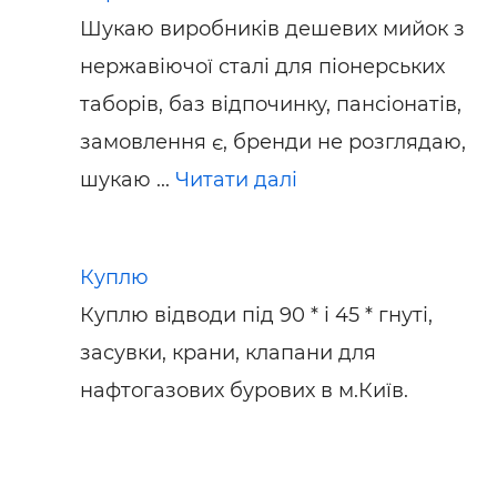
Шукаю виробників дешевих мийок з
нержавіючої сталі для піонерських
таборів, баз відпочинку, пансіонатів,
замовлення є, бренди не розглядаю,
шукаю ...
Читати далі
Куплю
Куплю відводи під 90 * і 45 * гнуті,
засувки, крани, клапани для
нафтогазових бурових в м.Київ.