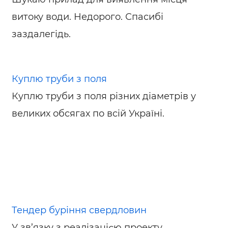
витоку води. Недорого. Спасибі
заздалегідь.
Куплю труби з поля
Куплю труби з поля різних діаметрів у
великих обсягах по всій Україні.
Тендер буріння свердловин
У зв’язку з реалізацією проекту