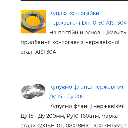
Куплю контргайки
нержавіючі Dn 10-50 AISI 304
На постійній основі цікавить
придбання контргаек з нержавіючої
сталі AISI 304
Купуємо фланці нержавіючі
Ду 15 - Ду 200
Купуємо фланці нержавіючі
Ду 15 - Ду 200мм, Ру10-160атм, марка
стали 12Х18Н10Т, 08Х18Н10, 10Х17Н13М2Т