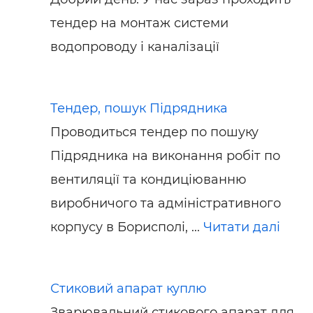
тендер на монтаж системи
водопроводу і каналізації
Тендер, пошук Підрядника
Проводиться тендер по пошуку
Підрядника на виконання робіт по
вентиляції та кондиціюванню
виробничого та адміністративного
корпусу в Борисполі, ...
Читати далі
Стиковий апарат куплю
Зварювальний стикового апарат для