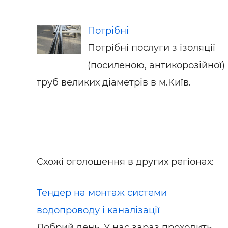
Потрібні
Потрібні послуги з ізоляції
(посиленою, антикорозійної)
труб великих діаметрів в м.Київ.
Схожі оголошення в других регіонах:
Тендер на монтаж системи
водопроводу і каналізації
Добрий день. У нас зараз проходить