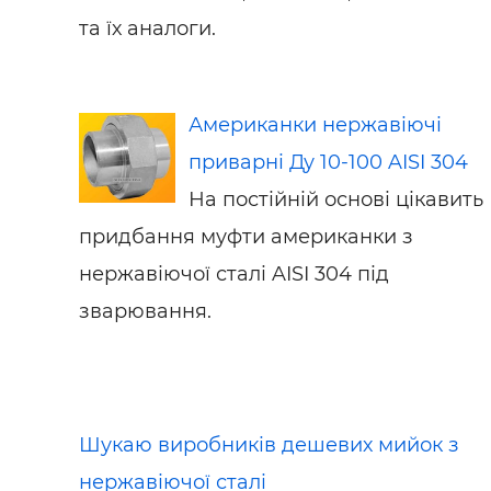
та їх аналоги.
Американки нержавіючі
приварні Ду 10-100 AISI 304
На постійній основі цікавить
придбання муфти американки з
нержавіючої сталі AISI 304 під
зварювання.
Шукаю виробників дешевих мийок з
нержавіючої сталі