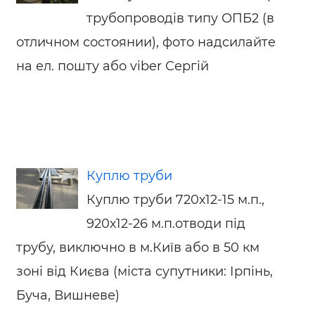
трубопроводів типу ОПБ2 (в
отличном состоянии), фото надсилайте
на ел. пошту або viber Сергій
Куплю труби
Куплю труби 720х12-15 м.п.,
920х12-26 м.п.отводи під
трубу, виключно в м.Київ або в 50 км
зоні від Києва (міста супутники: Ірпінь,
Буча, Вишневе)