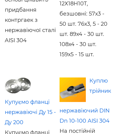
12Х18Н10Т,
придбання
безшовні: 57х3 -
контргаек з
50 шт. 76х3, 5 - 20
нержавіючої сталі
шт. 89х4 - 30 шт.
AISI 304
108х4 - 30 шт.
159х5 - 15 шт.
Куплю
трійник
Купуємо фланці
нержавіючий DIN
нержавіючі Ду 15 -
Dn 10-100 AISI 304
Ду 200
На постійній
Купуємо фланці