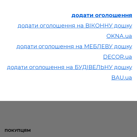
додати оголошення
додати оголошення на ВІКОННУ дошку
OKNA.ua
додати оголошення на МЕБЛЕВУ дошку
DECOR.ua
додати оголошення на БУДІВЕЛЬНУ дошку
BAU.ua
ПОКУПЦЯМ