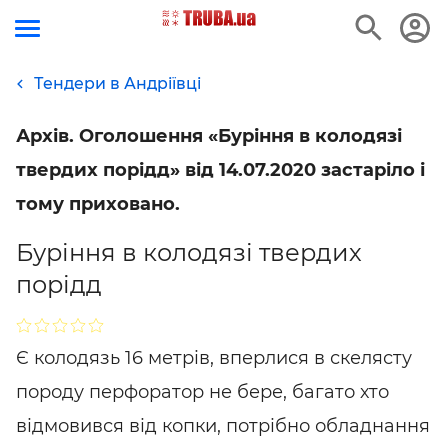
Тендери в Андріївці
Архів. Оголошення «Буріння в колодязі
твердих порідд» від 14.07.2020 застаріло і
тому приховано.
Буріння в колодязі твердих
порідд
Є колодязь 16 метрів, вперлися в скелясту
породу перфоратор не бере, багато хто
відмовився від копки, потрібно обладнання