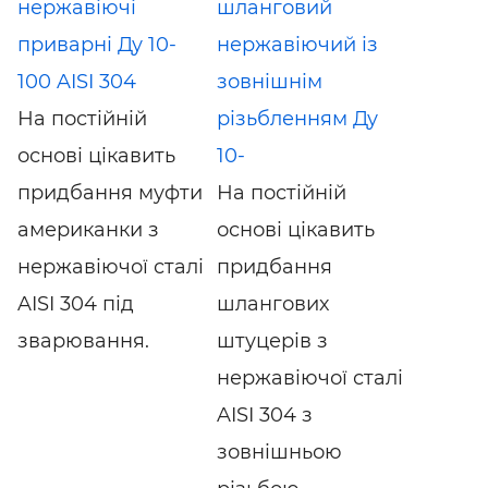
нержавіючі
шланговий
приварні Ду 10-
нержавіючий із
100 AISI 304
зовнішнім
На постійній
різьбленням Ду
основі цікавить
10-
придбання муфти
На постійній
американки з
основі цікавить
нержавіючої сталі
придбання
AISI 304 під
шлангових
зварювання.
штуцерів з
нержавіючої сталі
AISI 304 з
зовнішньою