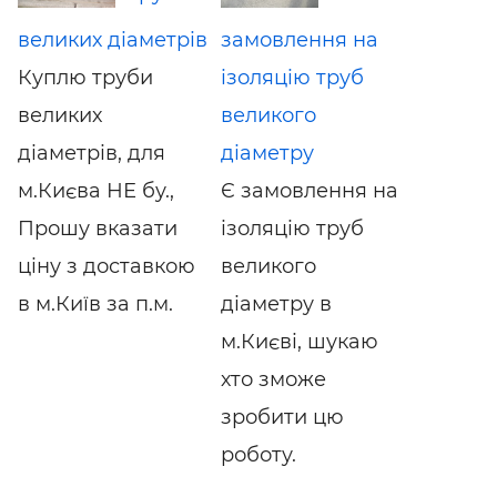
великих діаметрів
замовлення на
Куплю труби
ізоляцію труб
великих
великого
діаметрів, для
діаметру
м.Києва НЕ бу.,
Є замовлення на
Прошу вказати
ізоляцію труб
ціну з доставкою
великого
в м.Київ за п.м.
діаметру в
м.Києві, шукаю
хто зможе
зробити цю
роботу.