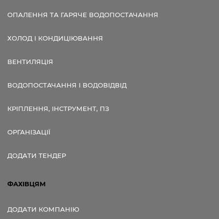
ОПАЛЕННЯ ТА ГАРЯЧЕ ВОДОПОСТАЧАННЯ
ХОЛОД І КОНДИЦІЮВАННЯ
ВЕНТИЛЯЦІЯ
ВОДОПОСТАЧАННЯ І ВОДОВІДВІД
КРІПЛЕННЯ, ІНСТРУМЕНТ, ПЗ
ОРГАНІЗАЦІЇ
ДОДАТИ ТЕНДЕР
ФАХІВЦЯМ
ДОДАТИ КОМПАНІЮ