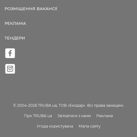
РОЗМІЩЕННЯ ВАКАНСІЇ
РЕКЛАМА
ТЕНДЕРИ
© 2004-2026 TRUBA.ua, ТОВ «Екодар». Всі права захищені.
Про TRUBA.ua
Зв'язатися з нами
Реклама
Угода користувача
Мапа сайту