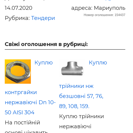
14.07.2020
адреса: Мариуполь
Номер оголошення: 154437
Рубрика:
Тендери
Свіжі оголошення в рубриці:
Куплю
Куплю
трійники нж
контргайки
безшовні 57, 76,
нержавіючі Dn 10-
89, 108, 159.
50 AISI 304
Куплю трійники
На постійній
нержавіючі
основі цікавить