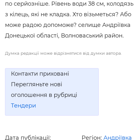
по серйозніше. Рівень води
38 см, колодязь
з кілець, які не кладка. Хто візьметься? Або
може радою допоможе? селище Андріївка
Донецької області, Волноваський район.
Думка редакції може відрізнятися від думки автора.
Контакти приховані
Перегляньте нові
оголошення в рубриці
Тендери
Дата публікації:
Регіон:
Андріївка