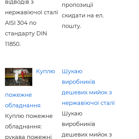
відводів з
пропозиції
нержавіючої сталі
скидати на ел.
AISI 304 по
пошту.
стандарту DIN
11850.
Куплю
Шукаю
виробників
дешевих мийок з
пожежне
нержавіючої сталі
обладнання
Шукаю
Куплю пожежне
виробників
обладнання:
дешевих мийок з
рукава пожежні