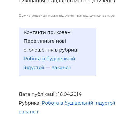
виконання стандартів мерчендайзенга в
Думка редакції може відрізнятися від думки автора.
Контакти приховані
Перегляньте нові
оголошення в рубриці
Робота в будівельній
індустрії — вакансії
Дата публікації:
16.04.2014
Рубрика:
Робота в будівельній індустрі
вакансії