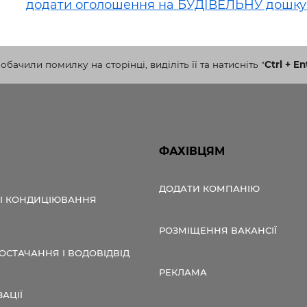
додати оголошення на БУДІВЕЛЬНУ дошку
бачили помилку на сторінці, виділіть її та натисніть
"
Ctrl + En
ФАХІВЦЯМ
ДОДАТИ КОМПАНІЮ
 І КОНДИЦІЮВАННЯ
РОЗМІЩЕННЯ ВАКАНСІЇ
СТАЧАННЯ І ВОДОВІДВІД
РЕКЛАМА
ЗАЦІЇ