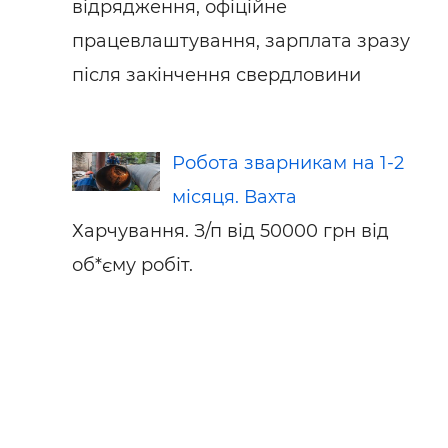
відрядження, офіційне
працевлаштування, зарплата зразу
після закінчення свердловини
Робота зварникам на 1-2
місяця. Вахта
Харчування. З/п від 50000 грн від
об*єму робіт.