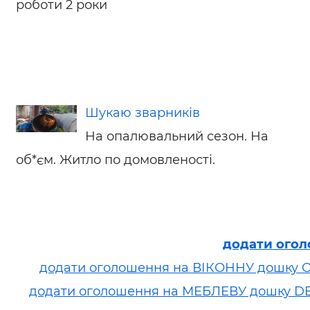
роботи 2 роки
Шукаю зварників
На опалювальний сезон. На
об*єм. Житло по домовленості.
додати ого
додати оголошення на ВІКОННУ дошку 
додати оголошення на МЕБЛЕВУ дошку D