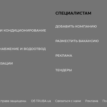
СПЕЦИАЛИСТАМ
ДОБАВИТЬ КОМПАНИЮ
 И КОНДИЦИОНИРОВАНИЕ
РАЗМЕСТИТЬ ВАКАНСИЮ
НАБЖЕНИЕ И ВОДООТВОД
РЕКЛАМА
ИЗАЦИИ
ТЕНДЕРЫ
е права защищены.
Об TRUBA.ua
Связаться с нами
Реклама
По