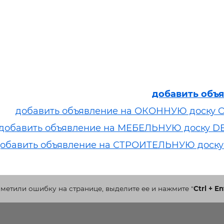
добавить объ
добавить объявление на ОКОННУЮ доску 
добавить объявление на МЕБЕЛЬНУЮ доску D
обавить объявление на СТРОИТЕЛЬНУЮ доску
аметили ошибку на странице, выделите ее и нажмите
"
Ctrl + En