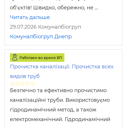
об'єктів! Швидко, обережно, не …
Читать дальше
29.07.2026 Комуналбіогруп
Комуналбіогруп
Днепр
Работаем во время ВП
Прочистка каналізації. Прочистка всех
видов труб
Безпечно та ефективно прочистимо
каналізаційні труби. Використовуємо
гідродинамічний метод, а також
електромеханічний. Гідродинамічний