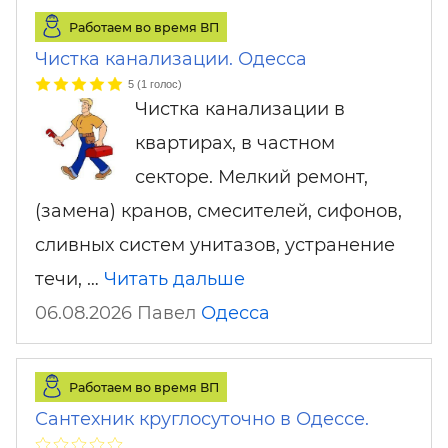
Работаем во время ВП
Чистка канализации. Одесса
5
(
1
голос)
Чистка канализации в
квартирах, в частном
секторе. Мелкий ремонт,
(замена) кранов, смесителей, сифонов,
сливных систем унитазов, устранение
течи, …
Читать дальше
06.08.2026 Павел
Одесса
Работаем во время ВП
Сантехник круглосуточно в Одессе.