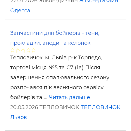
27.07.2026 Элкон-дизайн
Элкон-дизайн
Одесса
Запчастини для бойлерів - тени,
прокладки, аноди та колонок
Тепловичок, м. Львів р-к Торпедо,
торгові місця №5 та С7 (1а) Після
завершення опалювального сезону
розпочався пік весняного сервісу
бойлерів та …
Читать дальше
20.05.2026 ТЕПЛОВИЧОК
ТЕПЛОВИЧОК
Львов