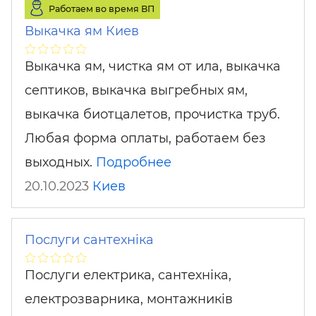
Работаем во время ВП
Выкачка ям Киев
Выкачка ям, чистка ям от ила, выкачка
септиков, выкачка выгребных ям,
выкачка биотцалетов, прочистка труб.
Любая форма оплаты, работаем без
выходных.
Подробнее
20.10.2023
Киев
Послуги сантехніка
Послуги електрика, сантехніка,
електрозварника, монтажників