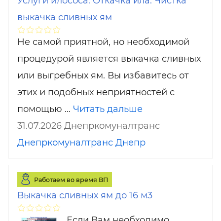
Услуги илососа. Откачка ила. Чистка
выкачка сливных ям
Не самой приятной, но необходимой
процедурой является выкачка сливных
или выгребных ям. Вы избавитесь от
этих и подобных неприятностей с
помощью …
Читать дальше
31.07.2026 Днепркомуналтранс
Днепркомуналтранс
Днепр
Работаем во время ВП
Выкачка сливных ям до 16 м3
Если Вам необходимо