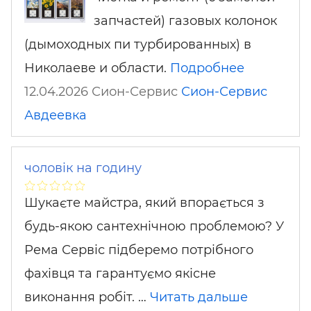
запчастей) газовых колонок
(дымоходных пи турбированных) в
Николаеве и области.
Подробнее
12.04.2026 Сион-Сервис
Сион-Сервис
Авдеевка
чоловік на годину
Шукаєте майстра, який впорається з
будь-якою сантехнічною проблемою? У
Рема Сервіс підберемо потрібного
фахівця та гарантуємо якісне
виконання робіт. …
Читать дальше