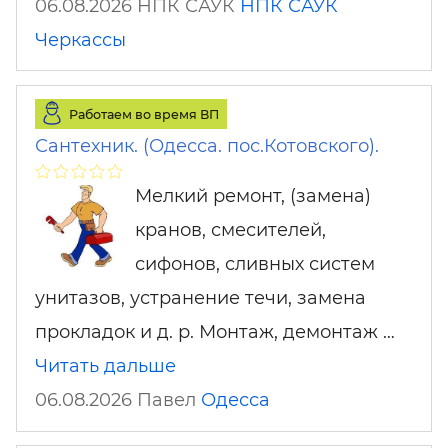
06.08.2026 НПК САУК
НПК САУК
Черкассы
Работаем во время ВП
Сантехник. (Одесса. пос.Котовского).
Мелкий ремонт, (замена)
кранов, смесителей,
сифонов, сливных систем
унитазов, устранение течи, замена
прокладок и д. р. Монтаж, демонтаж …
Читать дальше
06.08.2026 Павел
Одесса