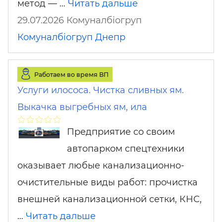
метод — …
Читать дальше
29.07.2026 Комуналбіогруп
Комуналбіогруп
Днепр
Работаем во время ВП
Услуги илососа. Чистка сливных ям.
Выкачка выгребных ям, ила
Предприятие со своим
автопарком спецтехники
оказывает любые канализационно-
очистительные виды работ: прочистка
внешней канализационной сетки, КНС,
…
Читать дальше