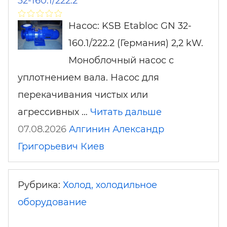
32-160.1/222.2
Насос: KSB Etabloc GN 32-
160.1/222.2 (Германия) 2,2 kW.
Моноблочный насос с
уплотнением вала. Насос для
перекачивания чистых или
агрессивных …
Читать дальше
07.08.2026
Алгинин Александр
Григорьевич
Киев
Рубрика:
Холод, холодильное
оборудование