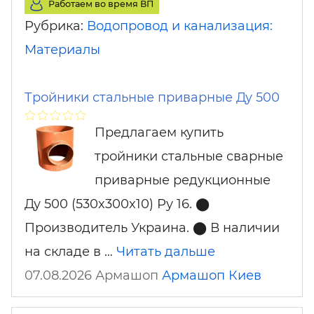
Работаем во время ВП
Рубрика:
Водопровод и канализация:
Материалы
Тройники стальные приварные Ду 500
Предлагаем купить
тройники стальные сварные
приварные редукционные
Ду 500 (530x300x10) Ру 16. ⬤
Производитель Украина. ⬤ В наличии
на складе в …
Читать дальше
07.08.2026 Армашоп
Армашоп
Киев