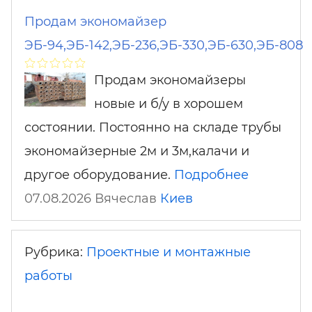
Продам экономайзер
ЭБ-94,ЭБ-142,ЭБ-236,ЭБ-330,ЭБ-630,ЭБ-808
Продам экономайзеры
новые и б/у в хорошем
состоянии. Постоянно на складе трубы
экономайзерные 2м и 3м,калачи и
другое оборудование.
Подробнее
07.08.2026 Вячеслав
Киев
Рубрика:
Проектные и монтажные
работы