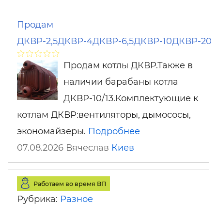
Продам
ДКВР-2,5ДКВР-4ДКВР-6,5ДКВР-10ДКВР-20
Продам котлы ДКВР.Также в
наличии барабаны котла
ДКВР-10/13.Комплектующие к
котлам ДКВР:вентиляторы, дымососы,
экономайзеры.
Подробнее
07.08.2026 Вячеслав
Киев
Работаем во время ВП
Рубрика:
Разное