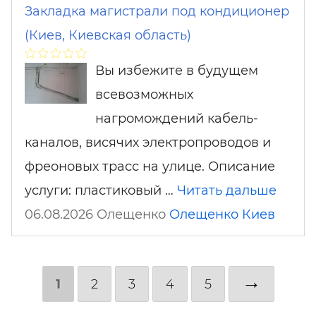
Закладка магистрали под кондиционер
(Киев, Киевская область)
Вы избежите в будущем
всевозможных
нагромождений кабель-
каналов, висячих электропроводов и
фреоновых трасс на улице. Описание
услуги: пластиковый …
Читать дальше
06.08.2026 Олещенко
Олещенко
Киев
→
1
2
3
4
5