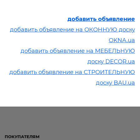
добавить объявление
добавить объявление на ОКОННУЮ доску
OKNA.ua
добавить объявление на МЕБЕЛЬНУЮ
доску DECOR.ua
добавить объявление на СТРОИТЕЛЬНУЮ
доску BAU.ua
ПОКУПАТЕЛЯМ