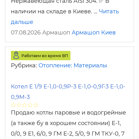
Нержавеющая сталь AISI 304. ✅ В
наличии на складе в Киеве. …
Читать
дальше
07.08.2026 Армашоп
Армашоп
Киев
Работаем во время ВП
Рубрика:
Отопление: Материалы
Котел Е 1/9 Е-1,0-0,9Р-3 Е-1,0-0,9Г-3 Е-1,0-
0,9М-3
Продаю котлы паровые и водогрейные
(а также бу в хорошем состоянии) Е-1,
0/0, 9 Е1, 6/0, 9 ГМ Е-2, 5/0, 9 ГМ ТКУ-0, 7