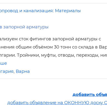
опровод и канализация: Материалы
в запорной арматуры
ализуем сток фитингов запорной арматуры с
анения общим объёмом 30 тонн со склада в Вар
лгарии. Тройники, муфты, отводы, переходы, ни
ьше
лгария
,
Варна
добавить объ
добавить объявление на ОКОННУЮ доску 