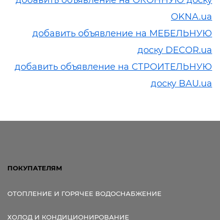
OKNA.ua
добавить объявление на МЕБЕЛЬНУЮ
доску DECOR.ua
добавить объявление на СТРОИТЕЛЬНУЮ
доску BAU.ua
ПОКУПАТЕЛЯМ
ОТОПЛЕНИЕ И ГОРЯЧЕЕ ВОДОСНАБЖЕНИЕ
ХОЛОД И КОНДИЦИОНИРОВАНИЕ