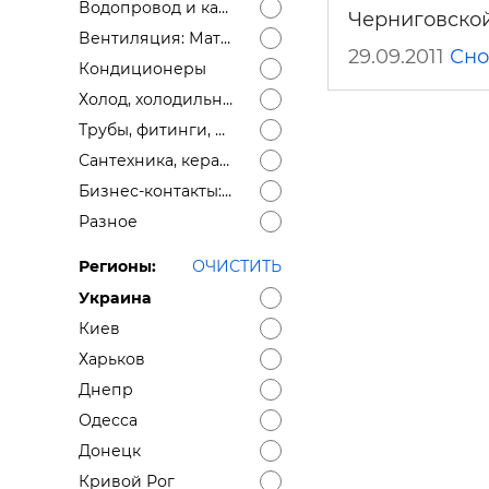
Водопровод и канализация: Материалы
Черниговской
Вентиляция: Материалы
29.09.2011
Сно
Кондиционеры
Холод, холодильное оборудование
Трубы, фитинги, дымоходы
Сантехника, керамика
Бизнес-контакты: ищем поставщика, ищем дилеров, монтажные организации
Разное
Регионы:
ОЧИСТИТЬ
Украина
Киев
Харьков
Днепр
Одесса
Донецк
Кривой Рог