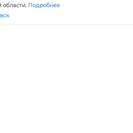
 области.
Подробнее
вск