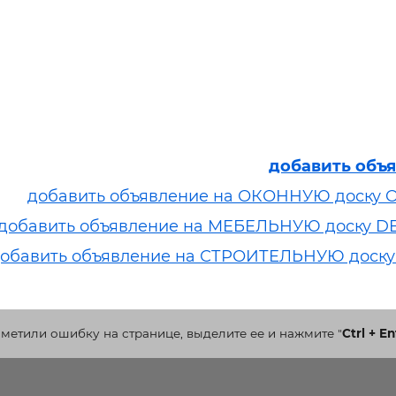
добавить объ
добавить объявление на ОКОННУЮ доску 
добавить объявление на МЕБЕЛЬНУЮ доску D
обавить объявление на СТРОИТЕЛЬНУЮ доску
аметили ошибку на странице, выделите ее и нажмите
"
Ctrl + En