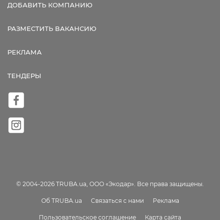
ДОБАВИТЬ КОМПАНИЮ
РАЗМЕСТИТЬ ВАКАНСИЮ
РЕКЛАМА
ТЕНДЕРЫ
© 2004-2026 TRUBA.ua, ООО «Экодар». Все права защищены.
Об TRUBA.ua
Связаться с нами
Реклама
Пользовательское соглашение
Карта сайта