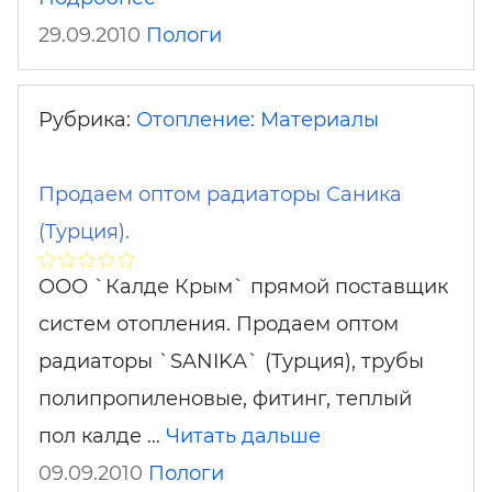
29.09.2010
Пологи
Рубрика:
Отопление: Материалы
Продаем оптом радиаторы Саника
(Турция).
ООО `Калде Крым` прямой поставщик
систем отопления. Продаем оптом
радиаторы `SANIKA` (Турция), трубы
полипропиленовые, фитинг, теплый
пол калде …
Читать дальше
09.09.2010
Пологи