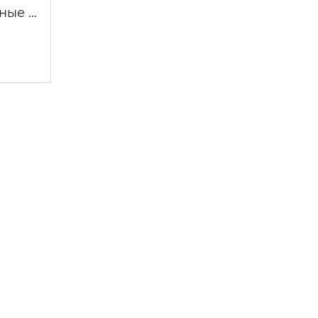
ные …