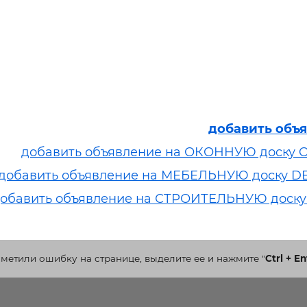
добавить объ
добавить объявление на ОКОННУЮ доску 
добавить объявление на МЕБЕЛЬНУЮ доску D
обавить объявление на СТРОИТЕЛЬНУЮ доску
аметили ошибку на странице, выделите ее и нажмите
"
Ctrl + En