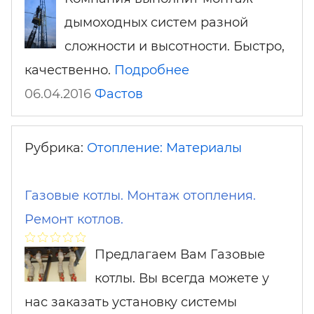
дымоходных систем разной
сложности и высотности. Быстро,
качественно.
Подробнее
06.04.2016
Фастов
Рубрика:
Отопление: Материалы
Газовые котлы. Монтаж отопления.
Ремонт котлов.
Предлагаем Вам Газовые
котлы. Вы всегда можете у
нас заказать установку системы