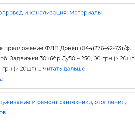
опровод и канализация: Материалы
 предложение ФЛП Донец (044)276-42-73т/ф.
б. Задвижки 30ч6бр Ду50 – 250, 00 грн (> 20шт)
0 грн (> 20шт) …
Читать дальше
а
луживание и ремонт сантехники, отопления,
ов