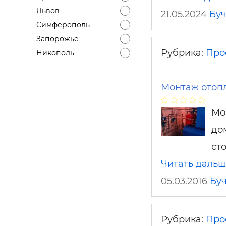
Львов
21.05.2024
Бу
Симферополь
Запорожье
Рубрика:
Про
Никополь
Монтаж отопл
Мо
до
ст
Читать даль
05.03.2016
Бу
Рубрика:
Про