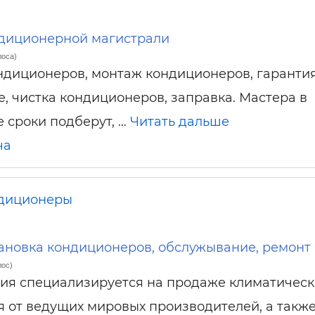
ндиционерной магистрали
лоса)
ндиционеров, монтаж кондиционеров, гарантия
, чистка кондиционеров, заправка. Мастера в
 сроки подберут, …
Читать дальше
ча
диционеры
ановка кондиционеров, обслужывание, ремонт
лос)
ия специализируется на продаже климатическ
 от ведущих мировых производителей, а такж