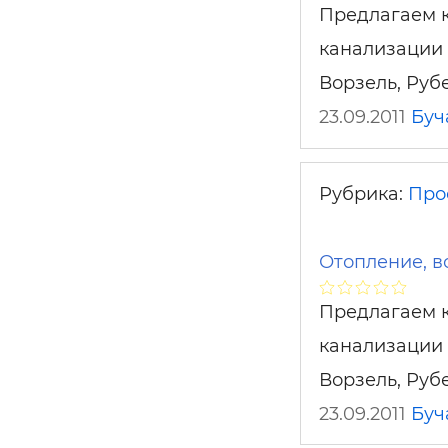
Предлагаем к
канализации 
Ворзель, Руб
23.09.2011
Буч
Рубрика:
Про
Отопление, в
Предлагаем к
канализации 
Ворзель, Руб
23.09.2011
Буч