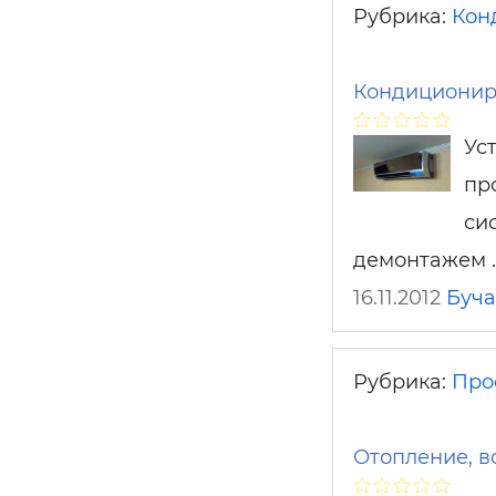
Рубрика:
Кон
Кондиционир
Ус
пр
си
демонтажем
16.11.2012
Буча
Рубрика:
Про
Отопление, в