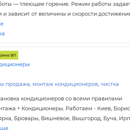
боты — тлеющее горение. Режим работы задае
 и зависит от величины и скорости достижени
ше
ча
время ВП
диционеры
ы продажа, монтаж кондиционеров, чистка
тановка кондиционеров со всеми правилами
нтажа + Кондиционеры. Работаем - Киев, Борис
ярка, Бровары, Вишнёвое, Вышгород, Буча, Ирп
ьше