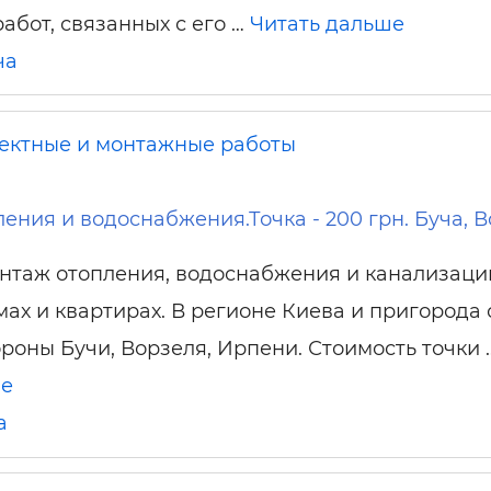
абот, связанных с его …
Читать дальше
ча
ектные и монтажные работы
ения и водоснабжения.Точка - 200 грн. Буча, В
нтаж отопления, водоснабжения и канализаци
мах и квартирах. В регионе Киева и пригорода 
ороны Бучи, Ворзеля, Ирпени. Стоимость точки 
ше
а