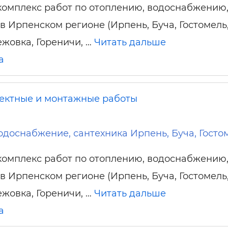
омплекс работ по отоплению, водоснабжению
в Ирпенском регионе (Ирпень, Буча, Гостомель
ежовка, Гореничи, …
Читать дальше
а
ектные и монтажные работы
одоснабжение, сантехника Ирпень, Буча, Госто
омплекс работ по отоплению, водоснабжению
в Ирпенском регионе (Ирпень, Буча, Гостомель
ежовка, Гореничи, …
Читать дальше
а