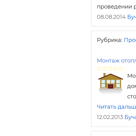
проведении р
08.08.2014
Бу
Рубрика:
Про
Монтаж отопл
Мо
до
ст
Читать даль
12.02.2013
Буч