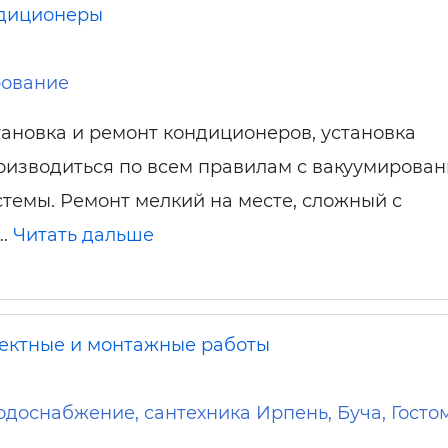
диционеры
ование
тановка и ремонт кондиционеров, установка
оизводиться по всем правилам с вакуумирова
стемы. Ремонт мелкий на месте, сложный с
 …
Читать дальше
ектные и монтажные работы
одоснабжение, сантехника Ирпень, Буча, Госто