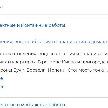
ча
ектные и монтажные работы
ения, водоснабжения и канализации в домах 
нтаж отопления, водоснабжения и канализаци
мах и квартирах. В регионе Киева и пригорода 
ороны Бучи, Ворзеля, Ирпени. Стоимость точки 
ше
ча
ектные и монтажные работы