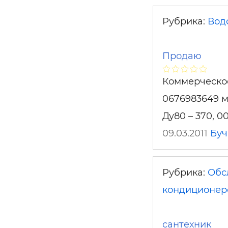
Рубрика:
Вод
Продаю
Коммерческое
0676983649 мо
Ду80 – 370, 0
09.03.2011
Буч
Рубрика:
Обс
кондиционер
сантехник