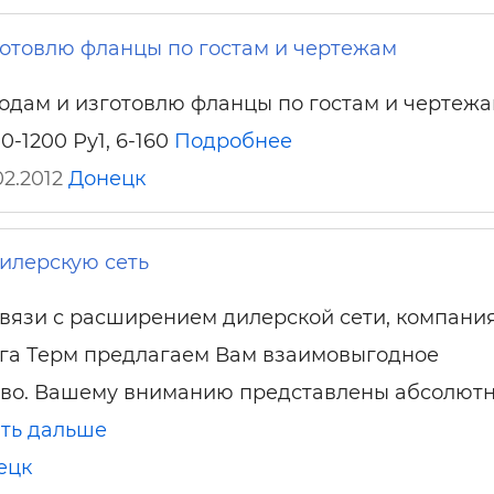
отовлю фланцы по гостам и чертежам
одам и изготовлю фланцы по гостам и чертеж
0-1200 Ру1, 6-160
Подробнее
02.2012
Донецк
илерскую сеть
связи с расширением дилерской сети, компани
га Терм предлагаем Вам взаимовыгодное
тво. Вашему вниманию представлены абсолют
ть дальше
ецк