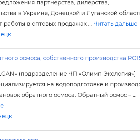
едложения партнерства, дилерства,
ьства в Украине, Донецкой и Луганской област
 работы в оптовых продажах …
Читать дальше
ецк
тного осмоса, собственного производства RO1
LGAN» (подразделение ЧП «Олимп-Экология»)
ециализируется на водоподготовке и производ
ановок обратного осмоса. Обратный осмос – …
ше
нецк