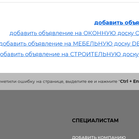
добавить объ
добавить объявление на ОКОННУЮ доску 
добавить объявление на МЕБЕЛЬНУЮ доску D
обавить объявление на СТРОИТЕЛЬНУЮ доску
аметили ошибку на странице, выделите ее и нажмите
"
Ctrl + En
СПЕЦИАЛИСТАМ
ДОБАВИТЬ КОМПАНИЮ