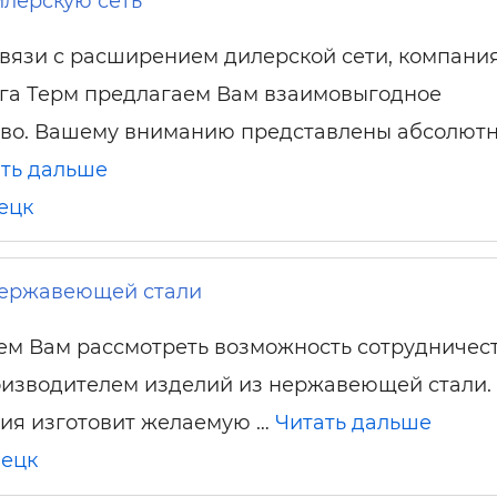
лерскую сеть
связи с расширением дилерской сети, компани
га Терм предлагаем Вам взаимовыгодное
тво. Вашему вниманию представлены абсолют
ть дальше
ецк
нержавеющей стали
м Вам рассмотреть возможность сотрудничест
оизводителем изделий из нержавеющей стали.
ия изготовит желаемую …
Читать дальше
ецк