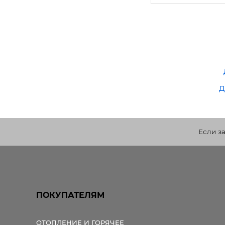
д
Если з
ПОКУПАТЕЛЯМ
ОТОПЛЕНИЕ И ГОРЯЧЕЕ