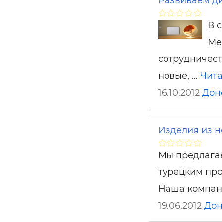
Развиваем ди
В 
Ме
сотрудничес
новые, …
Чита
16.10.2012
Дон
Изделия из 
Мы предлагае
турецким пр
Наша компан
19.06.2012
Дон