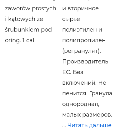
zaworów prostych
и вторичное
i kątowych ze
сырье
śrubunkiem pod
полиэтилен и
oring. 1 cal
полипропилен
(регранулят).
Производитель
ЕС. Без
включений. Не
пенится. Гранула
однородная,
малых размеров.
...
Читать дальше