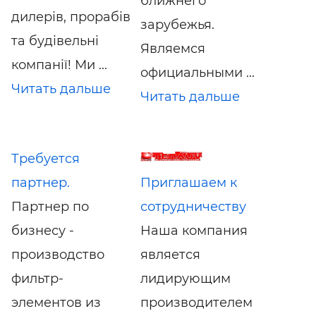
ближнего
дилерів, прорабів
зарубежья.
та будівельні
Являемся
компанії! Ми ...
официальными ...
Читать дальше
Читать дальше
Требуется
партнер.
Приглашаем к
Партнер по
сотрудничеству
бизнесу -
Наша компания
производство
является
фильтр-
лидирующим
элементов из
производителем