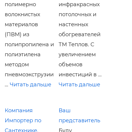
полимерно
инфракрасных
волокнистых
потолочных и
материалов
настенных
(ПВМ) из
обогревателей
полипропилена и
ТМ Теплов. С
полиэтилена
увеличением
методом
объемов
пневмоэкструзии
инвестиций в ...
...
Читать дальше
Читать дальше
Компания
Ваш
Импортер по
представитель
Сантехнике.
Буду