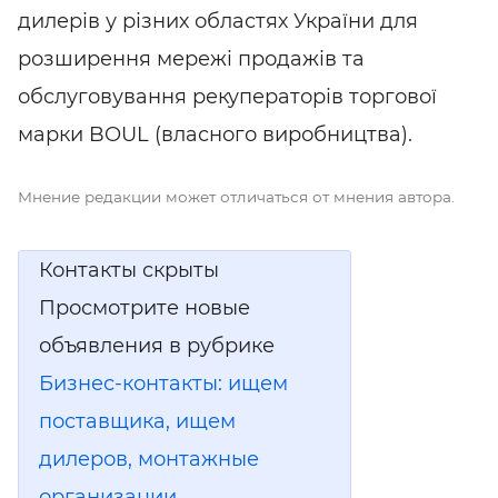
дилерів у різних областях України для
розширення мережі продажів та
обслуговування
рекуператорів торгової
марки BOUL (власного виробництва).
Мнение редакции может отличаться от мнения автора.
Контакты скрыты
Просмотрите новые
объявления в рубрике
Бизнес-контакты: ищем
поставщика, ищем
дилеров, монтажные
организации