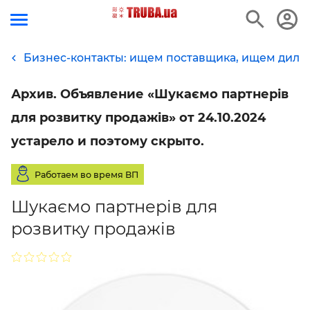
Бизнес-контакты: ищем поставщика, ищем диле
Архив. Объявление «Шукаємо партнерів
для розвитку продажів» от 24.10.2024
устарело и поэтому скрыто.
Работаем во время ВП
Шукаємо партнерів для
розвитку продажів