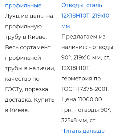
Отводы, сталь
профильные
12Х18Н10Т, 219х10
Лучшие цены на
мм
профильную
Предлагаем из
трубу в Киеве.
наличия: - отводы
Весь сортамент
90°, 219х10 мм, ст.
профильной
12Х18Н10Т,
трубы в наличии,
геометрия по
качество по
ГОСТ-17375-2001.
ГОСТу, порезка,
Цена 11000,00
доставка. Купить
грн. - отводы 90°,
в Киеве.
325х8 мм, ст. ...
Читать дальше