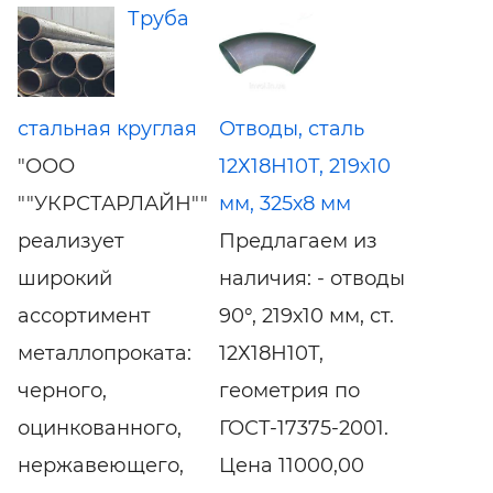
Труба
стальная круглая
Отводы, сталь
"ООО
12Х18Н10Т, 219х10
""УКРСТАРЛАЙН""
мм, 325х8 мм
реализует
Предлагаем из
широкий
наличия: - отводы
ассортимент
90°, 219х10 мм, ст.
металлопроката:
12Х18Н10Т,
черного,
геометрия по
оцинкованного,
ГОСТ-17375-2001.
нержавеющего,
Цена 11000,00