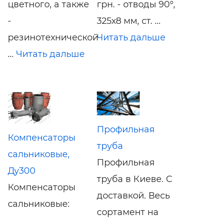
цветного, а также
грн. - отводы 90°,
-
325х8 мм, ст. ...
резинотехнической
Читать дальше
...
Читать дальше
Профильная
Компенсаторы
труба
сальниковые,
Профильная
Ду300
труба в Киеве. С
Компенсаторы
доставкой. Весь
сальниковые:
сортамент на