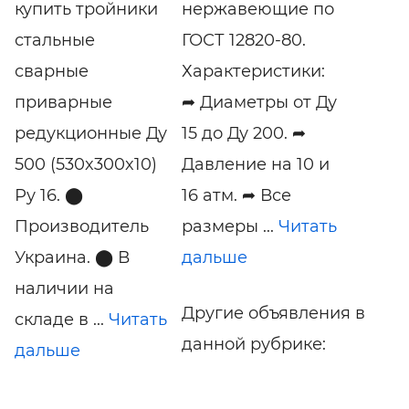
купить тройники
нержавеющие по
стальные
ГОСТ 12820-80.
сварные
Характеристики:
приварные
➦ Диаметры от Ду
редукционные Ду
15 до Ду 200. ➦
500 (530x300x10)
Давление на 10 и
Ру 16. ⬤
16 атм. ➦ Все
Производитель
размеры ...
Читать
Украина. ⬤ В
дальше
наличии на
Другие объявления в
складе в ...
Читать
данной рубрике:
дальше