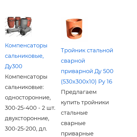
Компенсаторы
Тройник стальной
сальниковые,
сварной
Ду300
приварной Ду 500
Компенсаторы
(530x300x10) Ру 16
сальниковые:
Предлагаем
односторонние,
купить тройники
300-25-400 - 2 шт.
стальные
двухсторонние,
сварные
300-25-200, дл.
приварные