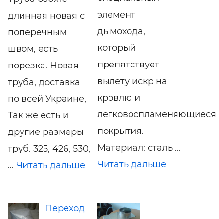
элемент
длинная новая с
дымохода,
поперечным
который
швом, есть
препятствует
порезка. Новая
вылету искр на
труба, доставка
кровлю и
по всей Украине,
легковоспламеняющиеся
Так же есть и
покрытия.
другие размеры
Материал: сталь ...
труб. 325, 426, 530,
Читать дальше
...
Читать дальше
Переход