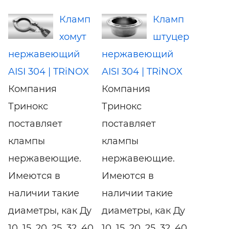
Кламп
Кламп
хомут
штуцер
нержавеющий
нержавеющий
AISI 304 | TRiNOX
AISI 304 | TRiNOX
Компания
Компания
Тринокс
Тринокс
поставляет
поставляет
клампы
клампы
нержавеющие.
нержавеющие.
Имеются в
Имеются в
наличии такие
наличии такие
диаметры, как Ду
диаметры, как Ду
10, 15, 20, 25, 32, 40,
10, 15, 20, 25, 32, 40,