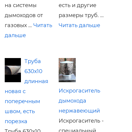
на системы
есть и другие
дымоходов от
размеры труб. ...
газовых ...
Читать
Читать дальше
дальше
Труба
630х10
длинная
Искрогаситель
новая с
дымохода
поперечным
нержавеющий
швом, есть
Искрогаситель -
порезка
специальный
Труба 630х10