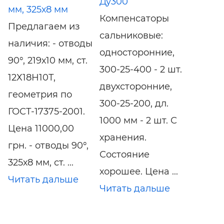
Ду300
мм, 325х8 мм
Компенсаторы
Предлагаем из
сальниковые:
наличия: - отводы
односторонние,
90°, 219х10 мм, ст.
300-25-400 - 2 шт.
12Х18Н10Т,
двухсторонние,
геометрия по
300-25-200, дл.
ГОСТ-17375-2001.
1000 мм - 2 шт. С
Цена 11000,00
хранения.
грн. - отводы 90°,
Состояние
325х8 мм, ст. ...
хорошее. Цена ...
Читать дальше
Читать дальше