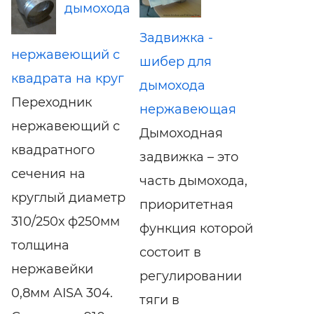
дымохода
Задвижка -
нержавеющий с
шибер для
квадрата на круг
дымохода
Переходник
нержавеющая
нержавеющий с
Дымоходная
квадратного
задвижка – это
сечения на
часть дымохода,
круглый диаметр
приоритетная
310/250х ф250мм
функция которой
толщина
состоит в
нержавейки
регулировании
0,8мм AISA 304.
тяги в