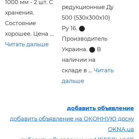
1000 мм - 2 шт. С
редукционные Ду
хранения.
500 (530x300x10)
Состояние
Ру 16. ⬤
хорошее. Цена ...
Производитель
Читать дальше
Украина. ⬤ В
наличии на
складе в ...
Читать
дальше
добавить объявление
добавить объявление на ОКОННУЮ доску
OKNA.ua