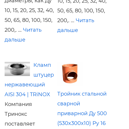
диаметры, как Ду
10, 15, 20, 25, 32, 40,
10, 15, 20, 25, 32, 40,
50, 65, 80, 100, 150,
50, 65, 80, 100, 150,
200,. ...
Читать
200,. ...
Читать
дальше
дальше
Кламп
штуцер
нержавеющий
Тройник стальной
AISI 304 | TRiNOX
сварной
Компания
приварной Ду 500
Тринокс
(530x300x10) Ру 16
поставляет