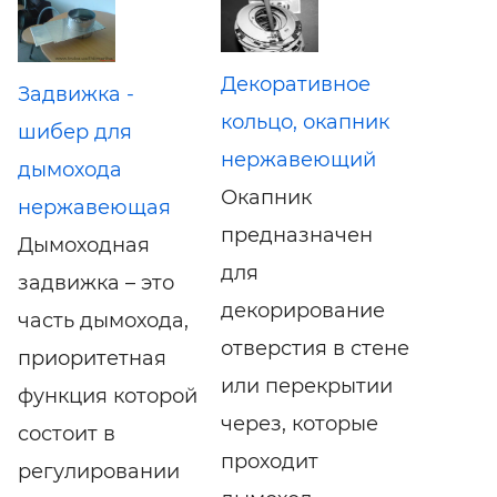
Декоративное
Задвижка -
кольцо, окапник
шибер для
нержавеющий
дымохода
Окапник
нержавеющая
предназначен
Дымоходная
для
задвижка – это
декорирование
часть дымохода,
отверстия в стене
приоритетная
или перекрытии
функция которой
через, которые
состоит в
проходит
регулировании