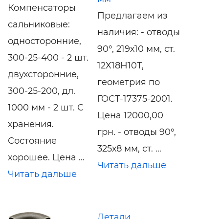
Компенсаторы
Предлагаем из
сальниковые:
наличия: - отводы
односторонние,
90°, 219х10 мм, ст.
300-25-400 - 2 шт.
12Х18Н10Т,
двухсторонние,
геометрия по
300-25-200, дл.
ГОСТ-17375-2001.
1000 мм - 2 шт. С
Цена 12000,00
хранения.
грн. - отводы 90°,
Состояние
325х8 мм, ст. ...
хорошее. Цена ...
Читать дальше
Читать дальше
Детали