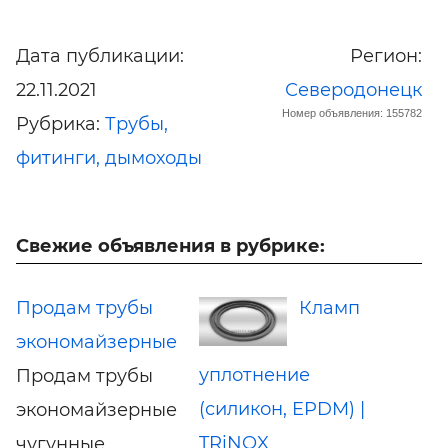
Дата публикации:
Регион:
22.11.2021
Северодонецк
Номер объявления: 155782
Рубрика:
Трубы,
фитинги, дымоходы
Свежие объявления в рубрике:
Продам трубы
Кламп
экономайзерные
уплотнение
Продам трубы
(силикон, EPDM) |
экономайзерные
TRiNOX
чугунные.