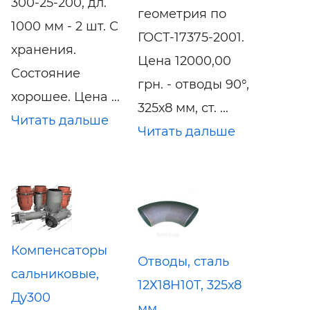
300-25-200, дл.
геометрия по
1000 мм - 2 шт. С
ГОСТ-17375-2001.
хранения.
Цена 12000,00
Состояние
грн. - отводы 90°,
хорошее. Цена ...
325х8 мм, ст. ...
Читать дальше
Читать дальше
Компенсаторы
Отводы, сталь
сальниковые,
12Х18Н10Т, 325х8
Ду300
мм