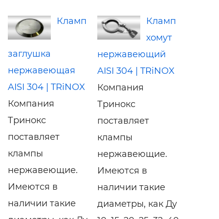
Кламп
Кламп
хомут
заглушка
нержавеющий
нержавеющая
AISI 304 | TRiNOX
AISI 304 | TRiNOX
Компания
Компания
Тринокс
Тринокс
поставляет
поставляет
клампы
клампы
нержавеющие.
нержавеющие.
Имеются в
Имеются в
наличии такие
наличии такие
диаметры, как Ду