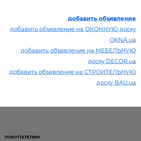
добавить объявление
добавить объявление на ОКОННУЮ доску
OKNA.ua
добавить объявление на МЕБЕЛЬНУЮ
доску DECOR.ua
добавить объявление на СТРОИТЕЛЬНУЮ
доску BAU.ua
ПОКУПАТЕЛЯМ