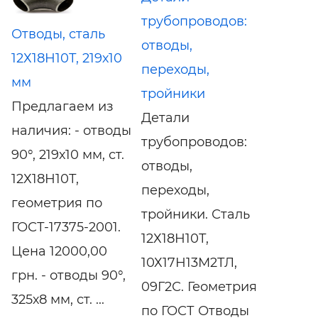
трубопроводов:
Отводы, сталь
отводы,
12Х18Н10Т, 219х10
переходы,
мм
тройники
Предлагаем из
Детали
наличия: - отводы
трубопроводов:
90°, 219х10 мм, ст.
отводы,
12Х18Н10Т,
переходы,
геометрия по
тройники. Сталь
ГОСТ-17375-2001.
12Х18Н10Т,
Цена 12000,00
10Х17Н13М2ТЛ,
грн. - отводы 90°,
09Г2С. Геометрия
325х8 мм, ст. ...
по ГОСТ Отводы