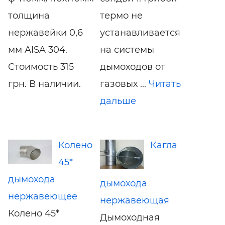
толщина
термо не
нержавейки 0,6
устанавливается
мм AISA 304.
на системы
Стоимость 315
дымоходов от
грн. В наличии.
газовых ...
Читать
дальше
Колено
Кагла
45*
дымохода
дымохода
нержавеющее
нержавеющая
Колено 45*
Дымоходная