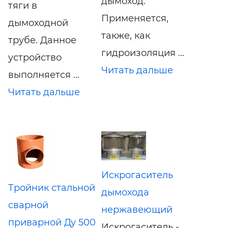
дымоход.
тяги в
Применяется,
дымоходной
также, как
трубе. Данное
гидроизоляция ...
устройство
Читать дальше
выполняется ...
Читать дальше
Искрогаситель
Тройник стальной
дымохода
сварной
нержавеющий
приварной Ду 500
Искрогаситель -