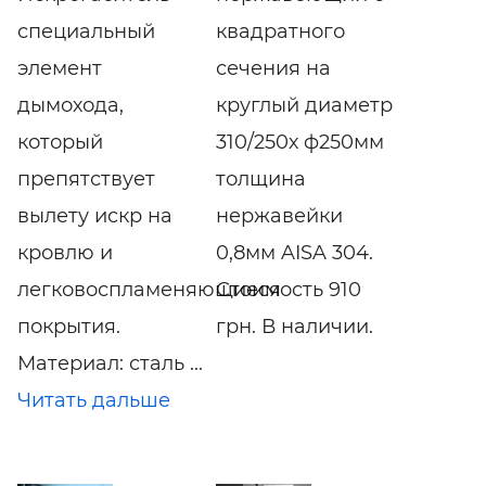
специальный
квадратного
элемент
сечения на
дымохода,
круглый диаметр
который
310/250х ф250мм
препятствует
толщина
вылету искр на
нержавейки
кровлю и
0,8мм AISA 304.
легковоспламеняющиеся
Стоимость 910
покрытия.
грн. В наличии.
Материал: сталь ...
Читать дальше