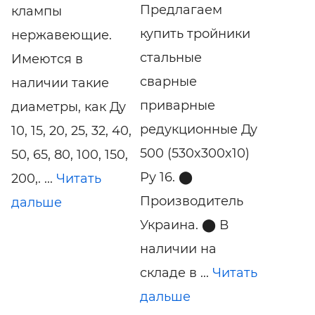
Предлагаем
клампы
купить тройники
нержавеющие.
стальные
Имеются в
сварные
наличии такие
приварные
диаметры, как Ду
редукционные Ду
10, 15, 20, 25, 32, 40,
500 (530x300x10)
50, 65, 80, 100, 150,
Ру 16. ⬤
200,. ...
Читать
Производитель
дальше
Украина. ⬤ В
наличии на
складе в ...
Читать
дальше