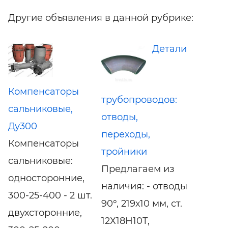
Другие объявления в данной рубрике:
Детали
Компенсаторы
трубопроводов:
сальниковые,
отводы,
Ду300
переходы,
Компенсаторы
тройники
сальниковые:
Предлагаем из
односторонние,
наличия: - отводы
300-25-400 - 2 шт.
90°, 219х10 мм, ст.
двухсторонние,
12Х18Н10Т,