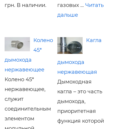
грн. В наличии.
газовых ...
Читать
дальше
Колено
Кагла
45*
дымохода
дымохода
нержавеющее
нержавеющая
Колено 45*
Дымоходная
нержавеющее,
кагла – это часть
служит
дымохода,
соединительным
приоритетная
элементом
функция которой
модульной