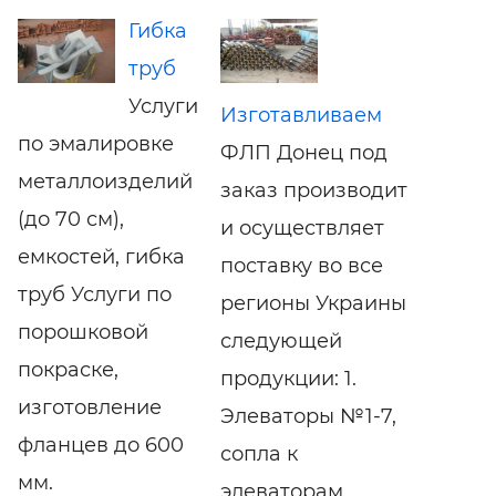
Гибка
труб
Услуги
Изготавливаем
по эмалировке
ФЛП Донец под
металлоизделий
заказ производит
(до 70 см),
и осуществляет
емкостей, гибка
поставку во все
труб Услуги по
регионы Украины
порошковой
следующей
покраске,
продукции: 1.
изготовление
Элеваторы №1-7,
фланцев до 600
сопла к
мм.
элеваторам,