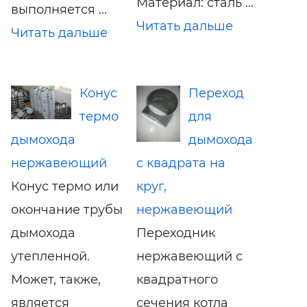
Материал: сталь ...
выполняется ...
Читать дальше
Читать дальше
Конус
Переход
термо
для
дымохода
дымохода
нержавеющий
с квадрата на
Конус термо или
круг,
окончание трубы
нержавеющий
дымохода
Переходник
утепленной.
нержавеющий с
Может, также,
квадратного
является
сечения котла