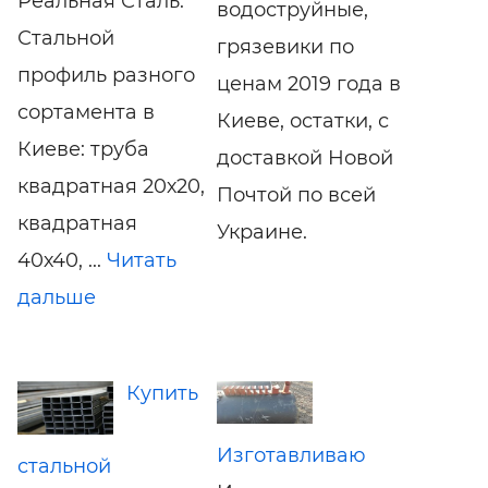
Реальная Сталь.
водоструйные,
Стальной
грязевики по
профиль разного
ценам 2019 года в
сортамента в
Киеве, остатки, с
Киеве: труба
доставкой Новой
квадратная 20х20,
Почтой по всей
квадратная
Украине.
40х40, ...
Читать
дальше
Купить
Изготавливаю
стальной