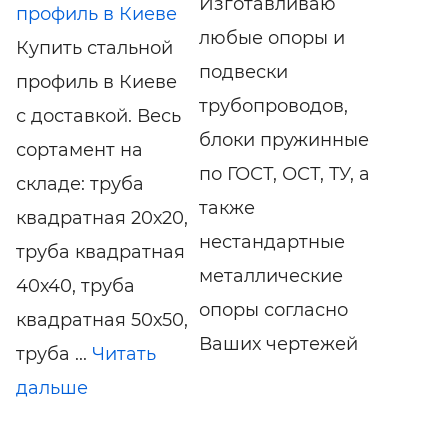
Изготавливаю
профиль в Киеве
любые опоры и
Купить стальной
подвески
профиль в Киеве
трубопроводов,
с доставкой. Весь
блоки пружинные
сортамент на
по ГОСТ, ОСТ, ТУ, а
складе: труба
также
квадратная 20х20,
нестандартные
труба квадратная
металлические
40х40, труба
опоры согласно
квадратная 50х50,
Ваших чертежей
труба ...
Читать
дальше