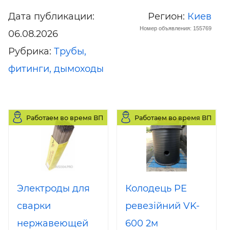
Дата публикации:
Регион:
Киев
Номер объявления: 155769
06.08.2026
Рубрика:
Трубы,
фитинги, дымоходы
Работаем во время ВП
Работаем во время ВП
Электроды для
Колодець PE
сварки
ревезійний VK-
нержавеющей
600 2м