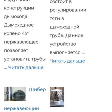
состоит в
конструкции
регулировании
дымохода.
тяги в
Дымоходное
дымоходной
колено 45°
трубе. Данное
нержавеющее
устройство
позволяет
выполняется ...
установить трубы
Читать дальше
...
Читать дальше
Шибер
нержавеющий