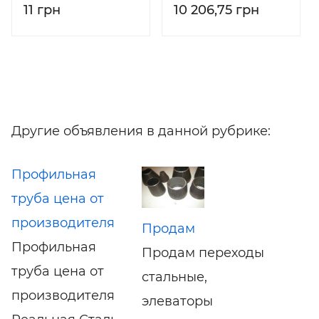
11 грн
10 206,75 грн
стали ЦЛ-11 3 мм
5 кг
Другие объявления в данной рубрике:
Профильная
труба цена от
производителя
Продам
Профильная
Продам переходы
труба цена от
стальные,
производителя
элеваторы