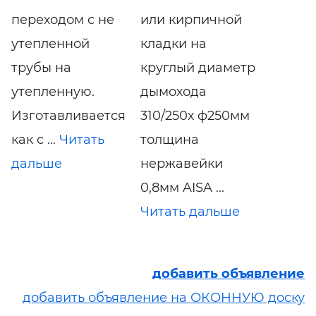
переходом с не
или кирпичной
утепленной
кладки на
трубы на
круглый диаметр
утепленную.
дымохода
Изготавливается
310/250х ф250мм
как с ...
Читать
толщина
дальше
нержавейки
0,8мм AISA ...
Читать дальше
добавить объявление
добавить объявление на ОКОННУЮ доску