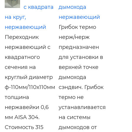
с квадрата
дымохода
на круг,
нержавеющий
нержавеющий
Грибок термо
Переходник
нерж/нерж
нержавеющий с
предназначен
квадратного
для установки в
сечения на
верхней точке
круглый диаметр
дымохода
ф-110мм/110х110мм
сэндвич. Грибок
толщина
термо не
нержавейки 0,6
устанавливается
мм AISA 304.
на системы
Стоимость 315
дымоходов от