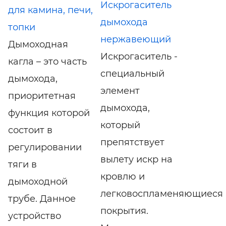
Искрогаситель
для камина, печи,
дымохода
топки
нержавеющий
Дымоходная
Искрогаситель -
кагла – это часть
специальный
дымохода,
элемент
приоритетная
дымохода,
функция которой
который
состоит в
препятствует
регулировании
вылету искр на
тяги в
кровлю и
дымоходной
легковоспламеняющиеся
трубе. Данное
покрытия.
устройство